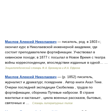
Маслов Алексей Николаевич
— писатель, род. в 1803 г.;
окончил курс в Николаевской инженерной академии, где
состоит преподавателем фортификации. Участвовал в
хивинском походе; в 1877 г. посылал в Новое Время с театра
войны корреспонденции, впоследствии изданные в одной… …
Энциклопедический словарь Ф.А. Брокгауза и И.А. Ефрона
Маслов Алексей Николаевич
— (р. 1852) писатель,
журналист и драматург, псевдоним . Автор книги Ахал Теке.
Очерки последней экспедиции Скобелева , трудов по
фортификации, сборника Путевые наброски. В стране
мантильи и кастаньет , цикла военных рассказов, бытовых,
святочных и …
Словарь литературных типов