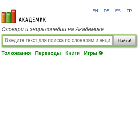
EN
DE
ES
FR
academic.ru
Словари и энциклопедии на Академике
Найти!
Толкования
Переводы
Книги
Игры ⚽