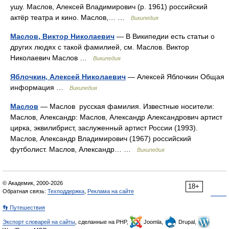
ушу. Маслов, Алексей Владимирович (р. 1961) российский
актёр театра и кино. Маслов,… …
Википедия
Маслов, Виктор Николаевич
— В Википедии есть статьи о
других людях с такой фамилией, см. Маслов. Виктор
Николаевич Маслов …
Википедия
Яблочкин, Алексей Николаевич
— Алексей Яблочкин Общая
информация …
Википедия
Маслов
— Маслов русская фамилия. Известные носители:
Маслов, Александр: Маслов, Александр Александрович артист
цирка, эквилибрист, заслуженный артист России (1993).
Маслов, Александр Владимирович (1967) российский
футболист. Маслов, Александр… …
Википедия
© Академик, 2000-2026
18+
Обратная связь:
Техподдержка
,
Реклама на сайте
👣 Путешествия
Экспорт словарей на сайты
, сделанные на PHP,
Joomla,
Drupal,