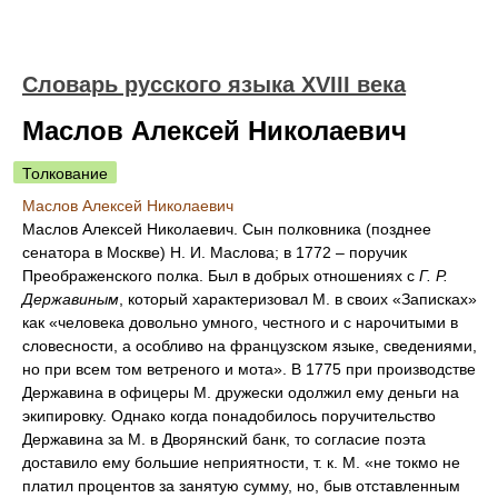
Словарь русского языка XVIII века
Маслов Алексей Николаевич
Толкование
Маслов Алексей Николаевич
Маслов Алексей Николаевич. Сын полковника (позднее
сенатора в Москве) Н. И. Маслова; в 1772 – поручик
Преображенского полка. Был в добрых отношениях с
Г. Р.
Державиным
, который характеризовал М. в своих «Записках»
как «человека довольно умного, честного и с нарочитыми в
словесности, а особливо на французском языке, сведениями,
но при всем том ветреного и мота». В 1775 при производстве
Державина в офицеры М. дружески одолжил ему деньги на
экипировку. Однако когда понадобилось поручительство
Державина за М. в Дворянский банк, то согласие поэта
доставило ему большие неприятности, т. к. М. «не токмо не
платил процентов за занятую сумму, но, быв отставленным