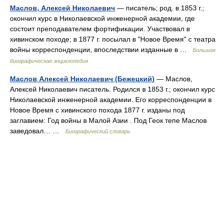
Маслов, Алексей Николаевич
— писатель; род. в 1853 г.;
окончил курс в Николаевской инженерной академии, где
состоит преподавателем фортификации. Участвовал в
хивинском походе; в 1877 г. посылал в "Новое Время" с театра
войны корреспонденции, впоследствии изданные в …
Большая
биографическая энциклопедия
Маслов Алексей Николаевич (Бежецкий)
— Маслов,
Алексей Николаевич писатель. Родился в 1853 г.; окончил курс
Николаевской инженерной академии. Его корреспонденции в
Новое Время с хивинского похода 1877 г. изданы под
заглавием: Год войны в Малой Азии . Под Геок тепе Маслов
заведовал… …
Биографический словарь